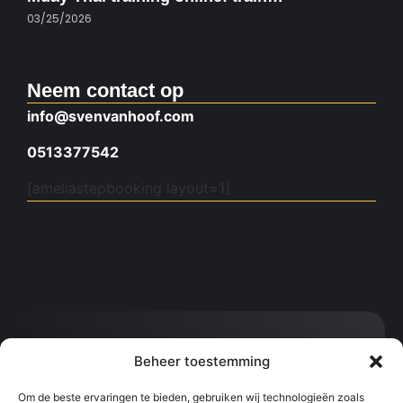
03/25/2026
Neem contact op
info@svenvanhoof.com
0513377542
[ameliastepbooking layout=1]
Contact:
Beheer toestemming
info@svenvanhoof.com
0613377542
Om de beste ervaringen te bieden, gebruiken wij technologieën zoals