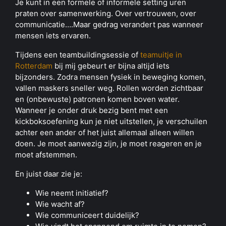
Je kunt in een formele of informele setting uren
praten over samenwerking. Over vertrouwen, over
communicatie….Maar gedrag verandert pas wanneer
mensen iets ervaren.
Tijdens een teambuildingsessie of
teamuitje in
Rotterdam
bij mij gebeurt er bijna altijd iets
bijzonders. Zodra mensen fysiek in beweging komen,
vallen maskers sneller weg. Rollen worden zichtbaar
en (onbewuste) patronen komen boven water.
Wanneer je onder druk bezig bent met een
kickboksoefening kun je niet uitstellen, je verschuilen
achter een ander of het juist allemaal alleen willen
doen. Je moet aanwezig zijn, je moet reageren en je
moet afstemmen.
En juist daar zie je:
Wie neemt initiatief?
Wie wacht af?
Wie communiceert duidelijk?