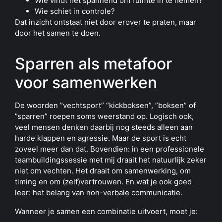
Wie vindt het spannend om ruimte in te nemen?
Wie schiet in controle?
Dat inzicht ontstaat niet door erover te praten, maar
door het samen te doen.
Sparren als metafoor
voor samenwerken
De woorden ”vechtsport” “kickboksen”, ”boksen” of
”sparren” roepen soms weerstand op. Logisch ook,
veel mensen denken daarbij nog steeds alleen aan
harde klappen en agressie. Maar de sport is echt
zoveel meer dan dat. Bovendien: in een professionele
teambuildingssessie met mij draait het natuurlijk zeker
niet om vechten. Het draait om samenwerking, om
timing en om (zelf)vertrouwen. En wat je ook goed
leer: het belang van non-verbale communicatie.
Wanneer je samen een combinatie uitvoert, moet je: