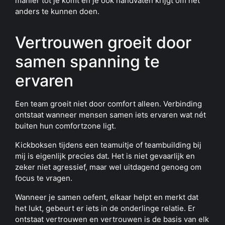
manier tot je komt en je ook handvaten krijgt om het
anders te kunnen doen.
Vertrouwen groeit door
samen spanning te
ervaren
Een team groeit niet door comfort alleen. Verbinding
ontstaat wanneer mensen samen iets ervaren wat nét
buiten hun comfortzone ligt.
Kickboksen tijdens een teamuitje of teambuilding bij
mij is eigenlijk precies dat. Het is niet gevaarlijk en
zeker niet agressief, maar wel uitdagend genoeg om
focus te vragen.
Wanneer je samen oefent, elkaar helpt en merkt dat
het lukt, gebeurt er iets in de onderlinge relatie. Er
ontstaat vertrouwen en vertrouwen is de basis van elk