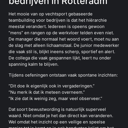
bedrijven in Rotteradm
Het mooie van op vechtsport gebaseerde
teambuilding voor bedrijven is dat het hiërarchie
meestal verandert. Iedereen is opeens gewoon
”mens” en rangen op de werkvloer telden even niet.
De manager die normaal het woord voert, moet nu aan
de slag met alleen lichaamstaal. De junior medewerker
die vaak stil is, blijkt ineens scherp, sportief en alert.
De collega die vaak gespannen lijkt, leert nu onder
spanning kalm te blijven.
Tijdens oefeningen ontstaan vaak spontane inzichten:
“Dit doe ik eigenlijk ook in vergaderingen.”
“Nu merk ik dat ik meteen overneem.”
“Ik zie dat ik weinig zeg, maar veel observeer.”
Dat soort bewustwording is natuurlijk superveel
waard. Niet omdat je het dan direct kan veranderen.
Wel omdat het inzicht op een veilige en speelse