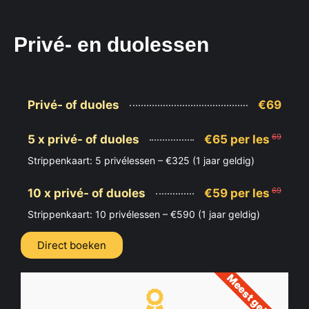
Privé- en duolessen
Privé- of duoles
€69
69
5 x privé- of duoles
€65 per les
Strippenkaart: 5 privélessen – €325 (1 jaar geldig)
69
10 x privé- of duoles
€59 per les
Strippenkaart: 10 privélessen – €590 (1 jaar geldig)
Direct boeken
Meest gekozen