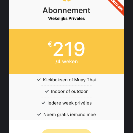
Abonnement
Wekelijks Privéles
219
€
/4 weken
Kickboksen of Muay Thai
Indoor of outdoor
Iedere week privéles
Neem gratis iemand mee