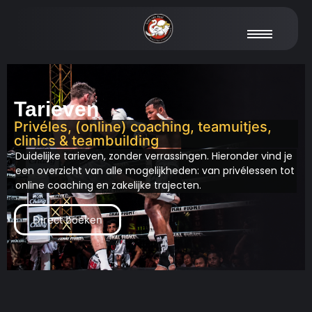
Tarieven
Privéles, (online) coaching, teamuitjes,
clinics & teambuilding
Duidelijke tarieven, zonder verrassingen. Hieronder vind je
een overzicht van alle mogelijkheden: van privélessen tot
online coaching en zakelijke trajecten.
Direct boeken