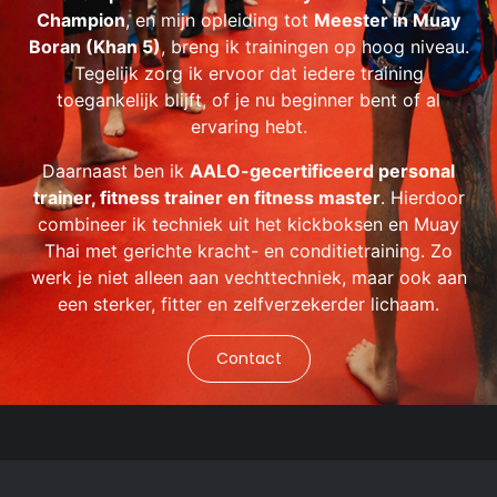
Champion
, en mijn opleiding tot
Meester in Muay
Boran (Khan 5)
, breng ik trainingen op hoog niveau.
Tegelijk zorg ik ervoor dat iedere training
toegankelijk blijft, of je nu beginner bent of al
ervaring hebt.
Daarnaast ben ik
AALO-gecertificeerd personal
trainer, fitness trainer en fitness master
. Hierdoor
combineer ik techniek uit het kickboksen en Muay
Thai met gerichte kracht- en conditietraining. Zo
werk je niet alleen aan vechttechniek, maar ook aan
een sterker, fitter en zelfverzekerder lichaam.
Contact