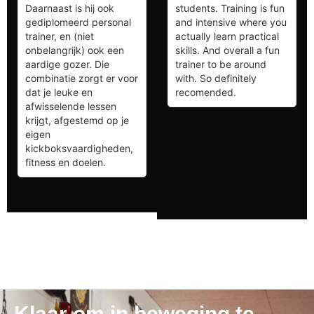
Daarnaast is hij ook
students. Training is fun
gediplomeerd personal
and intensive where you
trainer, en (niet
actually learn practical
onbelangrijk) ook een
skills. And overall a fun
aardige gozer. Die
trainer to be around
combinatie zorgt er voor
with. So definitely
dat je leuke en
recomended.
afwisselende lessen
krijgt, afgestemd op je
eigen
kickboksvaardigheden,
fitness en doelen.
Klaar om in beweging te