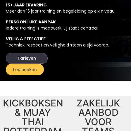
15+ JAAR ERVARING
Meer dan 15 jaar training en begeleiding op elk niveau
PERSOONLIJKE AANPAK
Iedere training is maatwerk. Jij staat centraal.
VEILIG & EFFECTIEF
Techniek, respect en veiligheid staan altijd voorop.
Tarieven
Les boeken
KICKBOKSEN
ZAKELIJK
& MUAY
AANBOD
THAI
VOOR