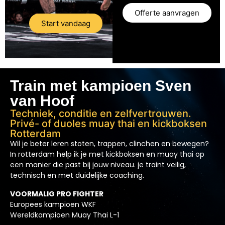
Offerte aanvragen
Start vandaag
Train met kampioen Sven
van Hoof
Techniek, conditie en zelfvertrouwen.
Privé- of duoles muay thai en kickboksen
Rotterdam
Wil je beter leren stoten, trappen, clinchen en bewegen?
In rotterdam help ik je met kickboksen en muay thai op
een manier die past bij jouw niveau. je traint veilig,
technisch en met duidelijke coaching.
VOORMALIG PRO FIGHTER
Europees kampioen WKF
Wereldkampioen Muay Thai L-1