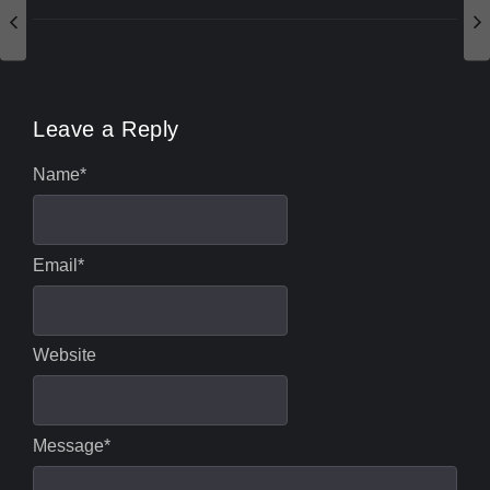
Leave a Reply
Name
*
Email
*
Website
Message
*