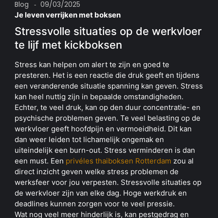
Blog
09/03/2025
-
Je leven verrijken met boksen
Stressvolle situaties op de werkvloer
te lijf met kickboksen
Stress kan helpen om alert te zijn en goed te
presteren. Het is een reactie die druk geeft en tijdens
een veranderende situatie spanning kan geven. Stress
kan heel nuttig zijn in bepaalde omstandigheden.
Echter, te veel druk, kan op den duur concentratie- en
psychische problemen geven. Te veel belasting op de
werkvloer geeft hoofdpijn en vermoeidheid. Dit kan
dan weer leiden tot lichamelijk ongemak en
uiteindelijk een burn-out. Stress verminderen is dan
een must. Een
privéles thaiboksen Rotterdam
zou al
direct inzicht geven welke stress problemen de
werksfeer voor jou verpesten. Stressvolle situaties op
de werkvloer zijn van elke dag. Hoge werkdruk en
deadlines kunnen zorgen voor te veel pressie.
Wat nog veel meer hinderlijk is, kan pestgedrag en