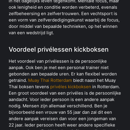
in het dagelijks leven tegenkomt. Mentale focus, maar
ook lenigheid en conditie worden verbeterd, evenals
zelfbeheersing en zelfvertrouwen. Een vechtsport is
een vorm van zelfverdedigingskunst waarbij de focus,
door middel van bepaalde technieken, op het winnen
van een wedstrijd ligt.
Voordeel privélessen kickboksen
Het voordeel van privélessen is de persoonlijke
aanpak. Ook ben je met een personal trainer niet
gebonden aan bepaalde uren. Er kan flexibel worden
getraind.
Muay Thai Rotterdam
biedt naast het Muay
Thai boksen tevens
privéles kickboksen
in Rotterdam.
Een groot voordeel van een privéles is de persoonlijke
aandacht. Voor ieder persoon is een andere aanpak
nodig. Mensen zijn allemaal verschillend. Ben je
bijvoorbeeld een vrouw van 55 jaar dan zal dit een
andere aanpak vereisen dan voor een jongeman van
22 jaar. Ieder persoon heeft weer andere specifieke