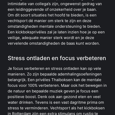
intimidatie van collega’s zijn, ongewenst gedrag van
een leidinggevende of onzekerheid over je baan.
Om dit soort situaties het hoofd te bieden, is een
vechtsport dé manier om sterk te zijn en deze
omstandigheden mentale ondersteuning te bieden.
Een kickboksprivéles zal je laten inzien hoe je op een
veilige, adequate manier sterk wordt en je deze
vervelende omstandigheden de baas kunt worden.
Stress ontladen en focus verbeteren
Je focus verbeteren en stress ontladen kan op vele
manieren. Zo zijn bepaalde ademhalingsoefeningen
belangrijk. Een privéles Thaiboksen kan de mentale
focus voor 100% verbeteren. Maar ook het bewegen in
de natuur en bepaalde muziek geven je focus een
positieve boost. Denk ook aan gezond eten en veel
water drinken. Tevens is een vast dagritme prima om
stress te verminderen. Vechtsport als het kickboksen
in Rotterdam zijn een extra stimulans om rustig te