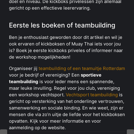
doel en niveau. De kickboks privélessen zijn allemaal
gericht op een effectieve leerervaring.
Eerste les boeken of teambuilding
Ben je enthousiast geworden door dit artikel en wil je
ook ervaren of kickboksen of Muay Thai iets voor jou
is? Boek je eerste kickboks priveles of informeer naar
de workshop mogelijkheden!
Organiseer jij
teambuilding of een teamuitje Rotterdam
voor je bedrijf of vereniging? Een
sportieve
teambuilding
is voor ieder mens een spannende,
maar leuke invulling. Regel voor jou club, vereniging
een workshop vechtsport.
Vechtsport teambuilding
is
gericht op versterking van het onderlinge vertrouwen,
samenwerking en sociale binding. En wie weet, zijn er
mensen die via zo’n uitje de liefde voor het kickboksen
opvatten. Kijk voor meer informatie en voor
aanmelding op de website.