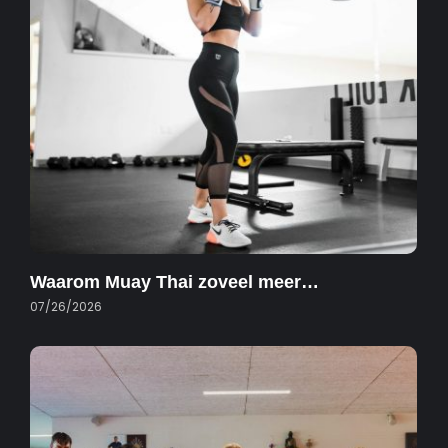
Waarom Muay Thai zoveel meer…
07/26/2026