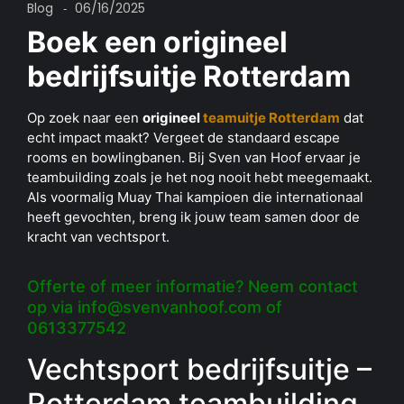
Blog
06/16/2025
-
Boek een origineel
bedrijfsuitje Rotterdam
Op zoek naar een
origineel
teamuitje Rotterdam
dat
echt impact maakt? Vergeet de standaard escape
rooms en bowlingbanen. Bij Sven van Hoof ervaar je
teambuilding zoals je het nog nooit hebt meegemaakt.
Als voormalig Muay Thai kampioen die internationaal
heeft gevochten, breng ik jouw team samen door de
kracht van vechtsport.
Offerte of meer informatie?
Neem contact
op via info@svenvanhoof.com of
0613377542
Vechtsport bedrijfsuitje –
Rotterdam teambuilding