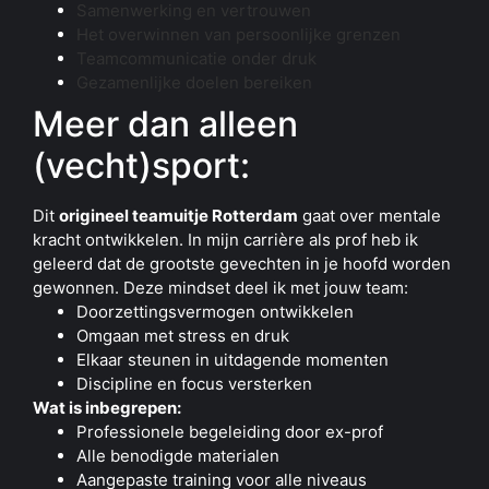
Samenwerking en vertrouwen
Het overwinnen van persoonlijke grenzen
Teamcommunicatie onder druk
Gezamenlijke doelen bereiken
Meer dan alleen
(vecht)sport:
Dit
origineel teamuitje Rotterdam
gaat over mentale
kracht ontwikkelen. In mijn carrière als prof heb ik
geleerd dat de grootste gevechten in je hoofd worden
gewonnen. Deze mindset deel ik met jouw team:
Doorzettingsvermogen ontwikkelen
Omgaan met stress en druk
Elkaar steunen in uitdagende momenten
Discipline en focus versterken
Wat is inbegrepen:
Professionele begeleiding door ex-prof
Alle benodigde materialen
Aangepaste training voor alle niveaus