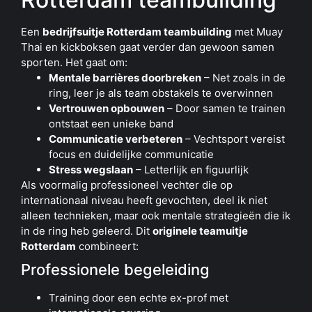
Een
bedrijfsuitje Rotterdam teambuilding
met Muay
Thai en kickboksen gaat verder dan gewoon samen
sporten. Het gaat om:
Mentale barrières doorbreken
– Net zoals in de
ring, leer je als team obstakels te overwinnen
Vertrouwen opbouwen
– Door samen te trainen
ontstaat een unieke band
Communicatie verbeteren
– Vechtsport vereist
focus en duidelijke communicatie
Stress wegslaan
– Letterlijk en figuurlijk
Als voormalig professioneel vechter die op
internationaal niveau heeft gevochten, deel ik niet
alleen technieken, maar ook mentale strategieën die ik
in de ring heb geleerd. Dit
originele teamuitje
Rotterdam
combineert:
Professionele begeleiding
Training door een echte ex-prof met