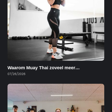
Waarom Muay Thai zoveel meer…
07/26/2026