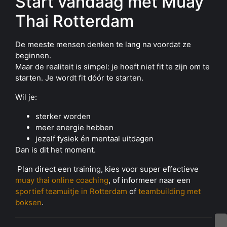
Start vandaag met Muay
Thai Rotterdam
De meeste mensen denken te lang na voordat ze
beginnen.
Maar de realiteit is simpel: je hoeft niet fit te zijn om te
starten. Je wordt fit dóór te starten.
Wil je:
sterker worden
meer energie hebben
jezelf fysiek én mentaal uitdagen
Dan is dit het moment.
Plan direct een training, kies voor super effectieve
muay thai online coaching
, of informeer naar een
sportief teamuitje in Rotterdam
of
teambuilding met
boksen
.