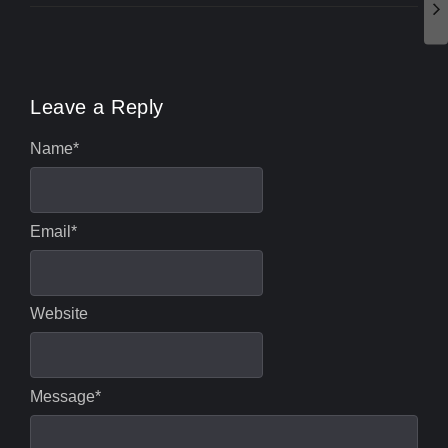
Leave a Reply
Name
*
Email
*
Website
Message
*