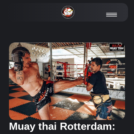
Muay thai Rotterdam: