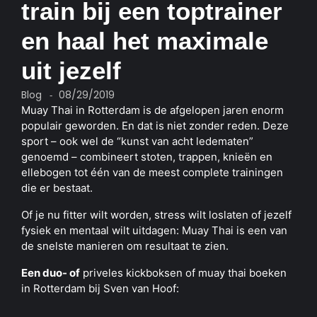
train bij een toptrainer
en haal het maximale
uit jezelf
Blog
08/29/2019
-
Muay Thai in Rotterdam is de afgelopen jaren enorm
populair geworden. En dat is niet zonder reden. Deze
sport – ook wel de “kunst van acht ledematen”
genoemd – combineert stoten, trappen, knieën en
ellebogen tot één van de meest complete trainingen
die er bestaat.
Of je nu fitter wilt worden, stress wilt loslaten of jezelf
fysiek en mentaal wilt uitdagen: Muay Thai is een van
de snelste manieren om resultaat te zien.
Een duo- of
priveles kickboksen
of muay thai boeken
in Rotterdam bij Sven van Hoof: