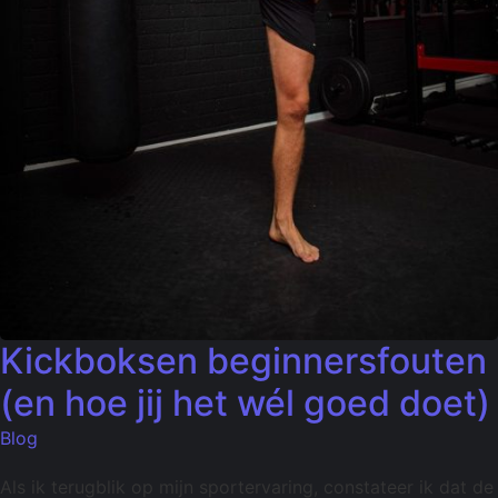
Kickboksen beginnersfouten
(en hoe jij het wél goed doet)
Blog
Als ik terugblik op mijn sportervaring, constateer ik dat de