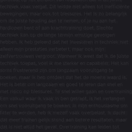
techniek vaak vergat. Dit leidde niet alleen tot inefficiënte
bewegingen, maar ook tot blessures. Het is zo belangrijk
om de juiste houding aan te nemen, of je nu aan het
hardlopen bent of aan krachttraining doet. Slechte
techniek kan op de lange termijn ernstige gevolgen
hebben. Ik heb geleerd dat het investeren in techniek niet
alleen mijn prestaties verbetert, maar ook mijn
zelfvertrouwen vergroot. Wanneer ik weet dat ik de juiste
techniek toepas, voel ik me sterker en capabeler. Het kan
soms frustrerend zijn om langzaam vooruitgang te
boeken, maar ik heb ontdekt dat het de moeite waard is.
Het is beter om langzaam en goed te leren dan snel en
met risico op blessures. Te snel willen gaan en overtraining
Een valkuil waar ik vaak in ben getrapt, is het verlangen
om snel vooruitgang te boeken. In mijn enthousiasme om
fitter te worden, heb ik mezelf vaak overbelast. Ik dacht
dat meer trainen gelijk stond aan betere resultaten, maar
dat is niet altijd het geval. Overtraining kan leiden tot