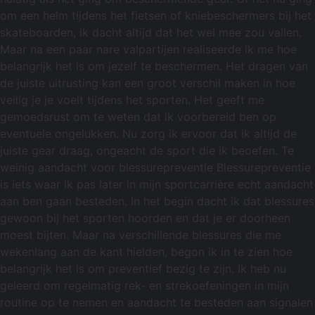
om een helm tijdens het fietsen of kniebeschermers bij het
skateboarden, ik dacht altijd dat het wel mee zou vallen.
Maar na een paar nare valpartijen realiseerde ik me hoe
belangrijk het is om jezelf te beschermen. Het dragen van
de juiste uitrusting kan een groot verschil maken in hoe
veilig je je voelt tijdens het sporten. Het geeft me
gemoedsrust om te weten dat ik voorbereid ben op
eventuele ongelukken. Nu zorg ik ervoor dat ik altijd de
juiste gear draag, ongeacht de sport die ik beoefen. Te
weinig aandacht voor blessurepreventie Blessurepreventie
is iets waar ik pas later in mijn sportcarrière echt aandacht
aan ben gaan besteden. In het begin dacht ik dat blessures
gewoon bij het sporten hoorden en dat je er doorheen
moest bijten. Maar na verschillende blessures die me
wekenlang aan de kant hielden, begon ik in te zien hoe
belangrijk het is om preventief bezig te zijn. Ik heb nu
geleerd om regelmatig rek- en strekoefeningen in mijn
routine op te nemen en aandacht te besteden aan signalen