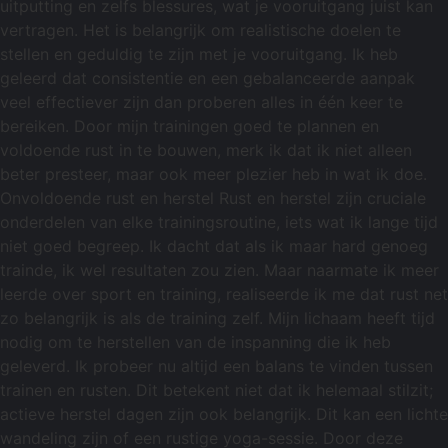
uitputting en zelfs blessures, wat je vooruitgang juist kan
vertragen. Het is belangrijk om realistische doelen te
stellen en geduldig te zijn met je vooruitgang. Ik heb
geleerd dat consistentie en een gebalanceerde aanpak
veel effectiever zijn dan proberen alles in één keer te
bereiken. Door mijn trainingen goed te plannen en
voldoende rust in te bouwen, merk ik dat ik niet alleen
beter presteer, maar ook meer plezier heb in wat ik doe.
Onvoldoende rust en herstel Rust en herstel zijn cruciale
onderdelen van elke trainingsroutine, iets wat ik lange tijd
niet goed begreep. Ik dacht dat als ik maar hard genoeg
trainde, ik wel resultaten zou zien. Maar naarmate ik meer
leerde over sport en training, realiseerde ik me dat rust net
zo belangrijk is als de training zelf. Mijn lichaam heeft tijd
nodig om te herstellen van de inspanning die ik heb
geleverd. Ik probeer nu altijd een balans te vinden tussen
trainen en rusten. Dit betekent niet dat ik helemaal stilzit;
actieve herstel dagen zijn ook belangrijk. Dit kan een lichte
wandeling zijn of een rustige yoga-sessie. Door deze