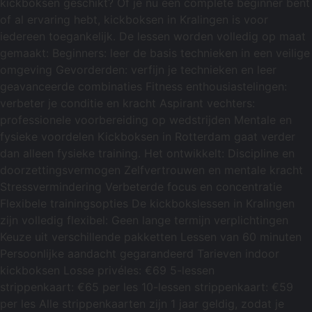
kickboksen geschikt? Of je nu een complete beginner bent
of al ervaring hebt, kickboksen in Kralingen is voor
iedereen toegankelijk. De lessen worden volledig op maat
gemaakt: Beginners: leer de basis technieken in een veilige
omgeving Gevorderden: verfijn je technieken en leer
geavanceerde combinaties Fitness enthousiastelingen:
verbeter je conditie en kracht Aspirant vechters:
professionele voorbereiding op wedstrijden Mentale en
fysieke voordelen Kickboksen in Rotterdam gaat verder
dan alleen fysieke training. Het ontwikkelt: Discipline en
doorzettingsvermogen Zelfvertrouwen en mentale kracht
Stressvermindering Verbeterde focus en concentratie
Flexibele trainingsopties De kickbokslessen in Kralingen
zijn volledig flexibel: Geen lange termijn verplichtingen
Keuze uit verschillende pakketten Lessen van 60 minuten
Persoonlijke aandacht gegarandeerd Tarieven indoor
kickboksen Losse privéles: €69 5-lessen
strippenkaart: €65 per les 10-lessen strippenkaart: €59
per les Alle strippenkaarten zijn 1 jaar geldig, zodat je