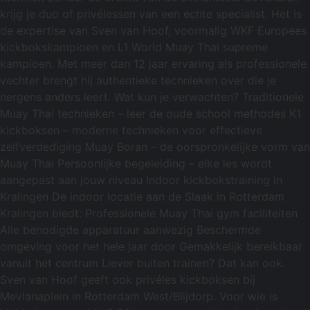
krijg je duo of privélessen van een echte specialist. Het is
de expertise van Sven van Hoof, voormalig WKF Europees
kickbokskampioen en L1 World Muay Thai supreme
kampioen. Met meer dan 12 jaar ervaring als professionele
vechter brengt hij authentieke technieken over die je
nergens anders leert. Wat kun je verwachten? Traditionele
Muay Thai technieken – leer de oude school methodes K1
kickboksen – moderne technieken voor effectieve
zelfverdediging Muay Boran – de oorspronkelijke vorm van
Muay Thai Persoonlijke begeleiding – elke les wordt
aangepast aan jouw niveau Indoor kickbokstraining in
Kralingen De indoor locatie aan de Slaak in Rotterdam
Kralingen biedt: Professionele Muay Thai gym faciliteiten
Alle benodigde apparatuur aanwezig Beschermde
omgeving voor het hele jaar door Gemakkelijk bereikbaar
vanuit het centrum Liever buiten trainen? Dat kan ook.
Sven van Hoof geeft ook privéles kickboksen bij
Mevlanaplein in Rotterdam West/Blijdorp. Voor wie is