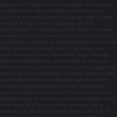
aanpassen. Dit maakt het veel makkelijker om consistent
te blijven trainen. Meer motivatie en zelfvertrouwen
Doordat je persoonlijke begeleiding krijgt, merk je sneller
resultaat. En dat motiveert. Daarnaast groeit je
zelfvertrouwen. Je voelt dat je sterker wordt, je techniek
verbetert en je conditie omhoog gaat. Dat effect neem je
ook mee buiten de training. Ook interessant voor bedrijven
Naast individuele trainingen geef ik ook sessies voor
teams. Teambuilding met (kick)boksen is een krachtige
manier om samenwerking, communicatie en vertrouwen
binnen een team te verbeteren. Het is actief, uitdagend en
werkt altijd goed in de praktijk. Conclusie: waarom kiezen
voor privétraining? De voordelen zijn duidelijk. Met de
voordelen privétraining muay thai zoals persoonlijke
aandacht, snellere progressie en trainen op maat haal je
simpelweg meer uit je training. Wil je echt resultaat, dan is
dit de meest effectieve manier om te trainen. Ben je
benieuwd hoe dat voor jou werkt? Neem contact op of