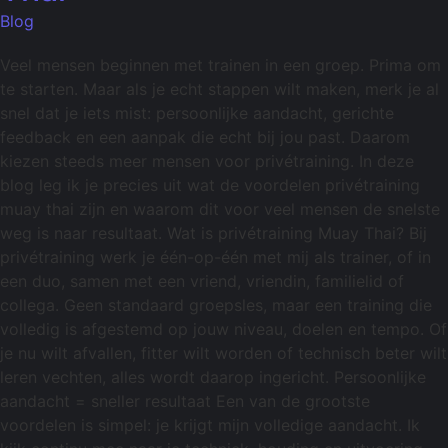
Blog
Veel mensen beginnen met trainen in een groep. Prima om
te starten. Maar als je echt stappen wilt maken, merk je al
snel dat je iets mist: persoonlijke aandacht, gerichte
feedback en een aanpak die echt bij jou past. Daarom
kiezen steeds meer mensen voor privétraining. In deze
blog leg ik je precies uit wat de voordelen privétraining
muay thai zijn en waarom dit voor veel mensen de snelste
weg is naar resultaat. Wat is privétraining Muay Thai? Bij
privétraining werk je één-op-één met mij als trainer, of in
een duo, samen met een vriend, vriendin, familielid of
collega. Geen standaard groepsles, maar een training die
volledig is afgestemd op jouw niveau, doelen en tempo. Of
je nu wilt afvallen, fitter wilt worden of technisch beter wilt
leren vechten, alles wordt daarop ingericht. Persoonlijke
aandacht = sneller resultaat Een van de grootste
voordelen is simpel: je krijgt mijn volledige aandacht. Ik