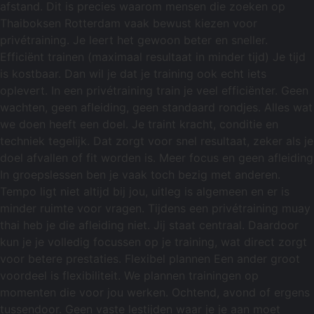
afstand. Dit is precies waarom mensen die zoeken op
Thaiboksen Rotterdam vaak bewust kiezen voor
privétraining. Je leert het gewoon beter en sneller.
Efficiënt trainen (maximaal resultaat in minder tijd) Je tijd
is kostbaar. Dan wil je dat je training ook echt iets
oplevert. In een privétraining train je veel efficiënter. Geen
wachten, geen afleiding, geen standaard rondjes. Alles wat
we doen heeft een doel. Je traint kracht, conditie en
techniek tegelijk. Dat zorgt voor snel resultaat, zeker als je
doel afvallen of fit worden is. Meer focus en geen afleiding
In groepslessen ben je vaak toch bezig met anderen.
Tempo ligt niet altijd bij jou, uitleg is algemeen en er is
minder ruimte voor vragen. Tijdens een privétraining muay
thai heb je die afleiding niet. Jij staat centraal. Daardoor
kun je je volledig focussen op je training, wat direct zorgt
voor betere prestaties. Flexibel plannen Een ander groot
voordeel is flexibiliteit. We plannen trainingen op
momenten die voor jou werken. Ochtend, avond of ergens
tussendoor. Geen vaste lestijden waar je je aan moet