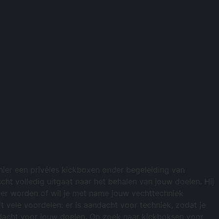
 hier een privéles kickboxen onder begeleiding van
ht volledig uitgaat naar het behalen van jouw doelen. Hij
rker worden of wil je met name jouw vechttechniek
 vele voordelen: er is aandacht voor techniek, zodat je
aandacht voor jouw doelen. Op zoek naar kickboksen voor