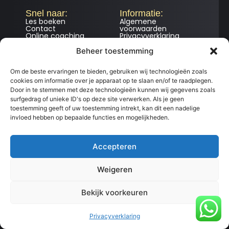
Snel naar:
Informatie:
Les boeken
Algemene
Contact
voorwaarden
Online coaching
Privacyverklaring
Teambuilding
Ledenportaal
Beheer toestemming
Om de beste ervaringen te bieden, gebruiken wij technologieën zoals
cookies om informatie over je apparaat op te slaan en/of te raadplegen.
© 2025 Sven van Hoof alle rechten voorbehouden.
Door in te stemmen met deze technologieën kunnen wij gegevens zoals
surfgedrag of unieke ID's op deze site verwerken. Als je geen
toestemming geeft of uw toestemming intrekt, kan dit een nadelige
invloed hebben op bepaalde functies en mogelijkheden.
Accepteren
Weigeren
Bekijk voorkeuren
Privacyverklaring